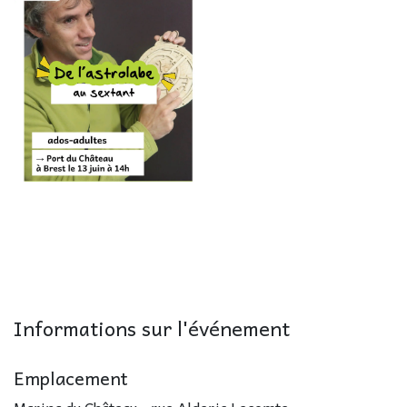
Informations sur l'événement
Emplacement
Marina du Château - rue Alderic Lecomte