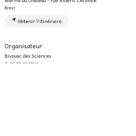
Brest
Obtenir l'itinéraire
Organisateur
Bivouac des Sciences
06 72 46 20 11
contact@bivouac-des-sciences.com