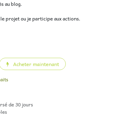
s au blog.
e projet ou je participe aux actions.
Acheter maintenant
aits
rsé de 30 jours
bles