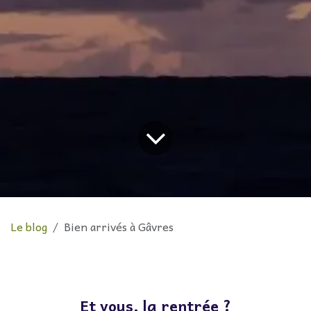
Le blog
Bien arrivés à Gâvres
Et vous, la rentrée ?