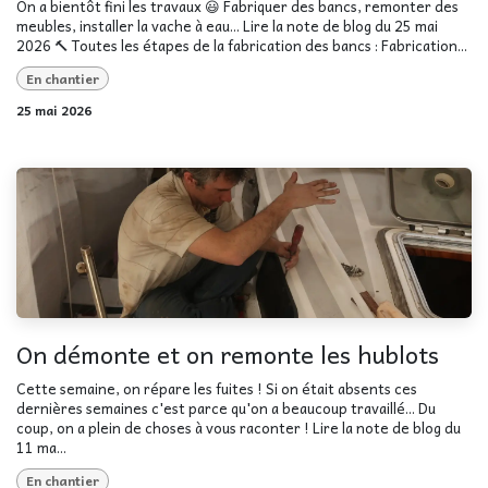
On a bientôt fini les travaux 😃 Fabriquer des bancs, remonter des
meubles, installer la vache à eau... Lire la note de blog du 25 mai
2026 🔨 Toutes les étapes de la fabrication des bancs : Fabrication...
En chantier
25 mai 2026
On démonte et on remonte les hublots
Cette semaine, on répare les fuites ! Si on était absents ces
dernières semaines c'est parce qu'on a beaucoup travaillé... Du
coup, on a plein de choses à vous raconter ! Lire la note de blog du
11 ma...
En chantier