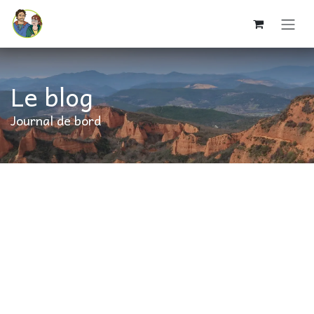
Se rendre au contenu
Le blog
Journal de bord