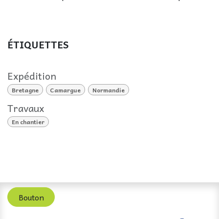
ÉTIQUETTES
Expédition
Bretagne
Camargue
Normandie
Travaux
En chantier
Bouton