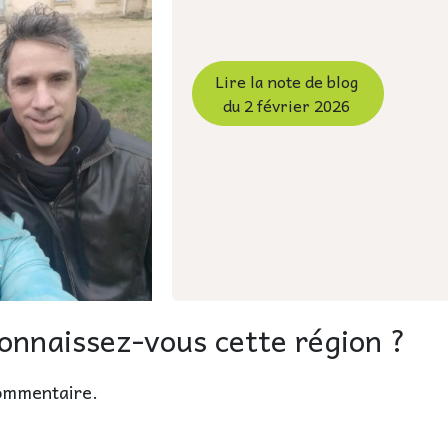
Lire la note de blog
du 2 février 2026
connaissez-vous cette région ?
ommentaire.