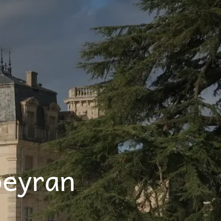
peyran