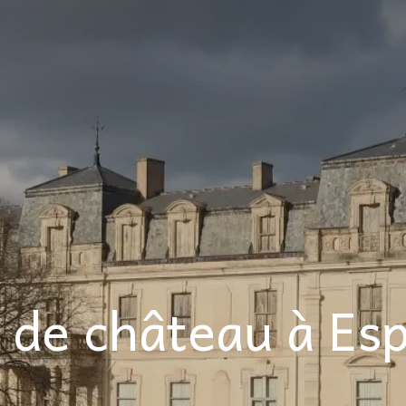
e de château à Es