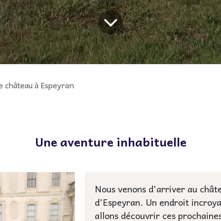
de château à Espeyran
Une aventure inhabituelle
Nous venons d'arriver au chât
d'Espeyran. Un endroit incroy
allons découvrir ces prochaine