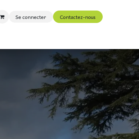
Se connecter
Contactez-nous
ouac
Vidéos et Blog