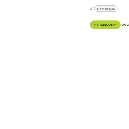
#
Camargue
pour
Se connecter