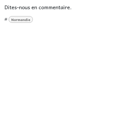
Dites-nous en commentaire.
#
Normandie
pour laisser un commentaire.
Se connecter