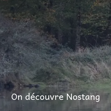
On découvre Nostang