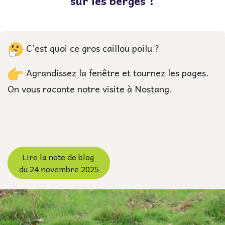
sur les berges ?
C’est quoi ce gros caillou poilu ?
Agrandissez la fenêtre et tournez les pages.
On vous raconte notre visite à Nostang.
Lire la note de blog
du 24 novembre 2025