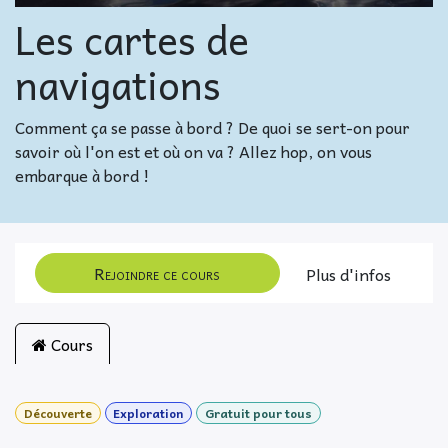
Les cartes de
navigations
Comment ça se passe à bord ? De quoi se sert-on pour
savoir où l'on est et où on va ? Allez hop, on vous
embarque à bord !
Rejoindre ce cours
Plus d'infos
Cours
Découverte
Exploration
Gratuit pour tous