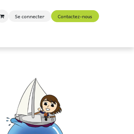
Se connecter
Contactez-nous
ouac
Vidéos et Blog