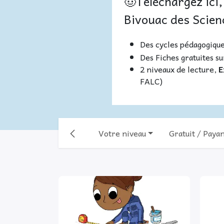
🤠Téléchargez ici,
Bivouac des Scien
Des cycles pédagogique
Des Fiches gratuites su
2 niveaux de lecture,
E
FALC)
Votre niveau
Gratuit / Paya