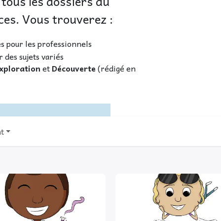
 tous les dossiers du
ces. Vous trouverez :
s pour les professionnels
r des sujets variés
xploration
et
Découverte
(rédigé en
nt